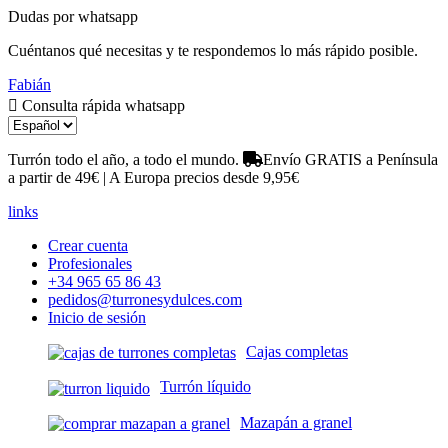
Dudas por whatsapp
Cuéntanos qué necesitas y te respondemos lo más rápido posible.
Fabián
Consulta rápida whatsapp
Turrón todo el año, a todo el mundo.
Envío GRATIS a Península
a partir de 49€ | A Europa precios desde 9,95€
links
Crear cuenta
Profesionales
+34 965 65 86 43
pedidos@turronesydulces.com
Inicio de sesión
Cajas completas
Turrón líquido
Mazapán a granel