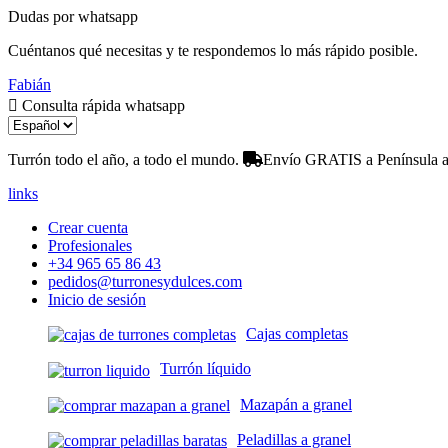
Dudas por whatsapp
Cuéntanos qué necesitas y te respondemos lo más rápido posible.
Fabián
Consulta rápida whatsapp
Turrón todo el año, a todo el mundo.
Envío GRATIS a Península a 
links
Crear cuenta
Profesionales
+34 965 65 86 43
pedidos@turronesydulces.com
Inicio de sesión
Cajas completas
Turrón líquido
Mazapán a granel
Peladillas a granel