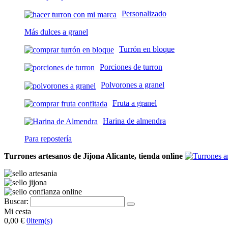
Personalizado
Más dulces a granel
Turrón en bloque
Porciones de turron
Polvorones a granel
Fruta a granel
Harina de almendra
Para repostería
Turrones artesanos de Jijona Alicante, tienda online
Buscar:
Mi cesta
0,00 €
0
item(s)