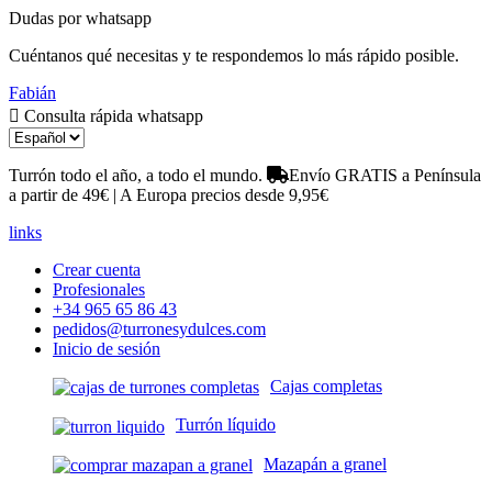
Dudas por whatsapp
Cuéntanos qué necesitas y te respondemos lo más rápido posible.
Fabián
Consulta rápida whatsapp
Turrón todo el año, a todo el mundo.
Envío GRATIS a Península
a partir de 49€ | A Europa precios desde 9,95€
links
Crear cuenta
Profesionales
+34 965 65 86 43
pedidos@turronesydulces.com
Inicio de sesión
Cajas completas
Turrón líquido
Mazapán a granel