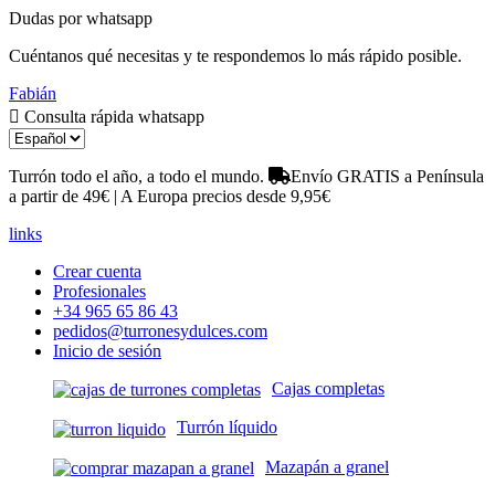
Dudas por whatsapp
Cuéntanos qué necesitas y te respondemos lo más rápido posible.
Fabián
Consulta rápida whatsapp
Turrón todo el año, a todo el mundo.
Envío GRATIS a Península
a partir de 49€ | A Europa precios desde 9,95€
links
Crear cuenta
Profesionales
+34 965 65 86 43
pedidos@turronesydulces.com
Inicio de sesión
Cajas completas
Turrón líquido
Mazapán a granel