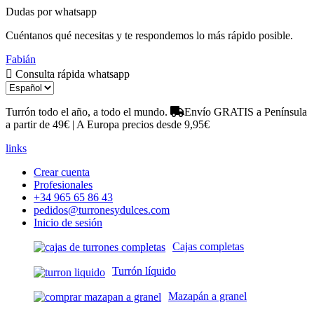
Dudas por whatsapp
Cuéntanos qué necesitas y te respondemos lo más rápido posible.
Fabián
Consulta rápida whatsapp
Turrón todo el año, a todo el mundo.
Envío GRATIS a Península
a partir de 49€ | A Europa precios desde 9,95€
links
Crear cuenta
Profesionales
+34 965 65 86 43
pedidos@turronesydulces.com
Inicio de sesión
Cajas completas
Turrón líquido
Mazapán a granel