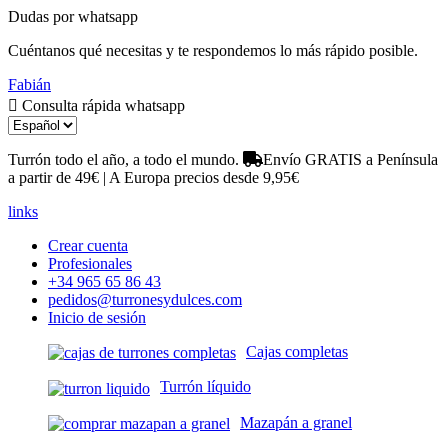
Dudas por whatsapp
Cuéntanos qué necesitas y te respondemos lo más rápido posible.
Fabián
Consulta rápida whatsapp
Turrón todo el año, a todo el mundo.
Envío GRATIS a Península
a partir de 49€ | A Europa precios desde 9,95€
links
Crear cuenta
Profesionales
+34 965 65 86 43
pedidos@turronesydulces.com
Inicio de sesión
Cajas completas
Turrón líquido
Mazapán a granel