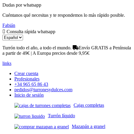
Dudas por whatsapp
Cuéntanos qué necesitas y te respondemos lo más rápido posible.
Fabián
Consulta rápida whatsapp
Turrón todo el año, a todo el mundo.
Envío GRATIS a Península
a partir de 49€ | A Europa precios desde 9,95€
links
Crear cuenta
Profesionales
+34 965 65 86 43
pedidos@turronesydulces.com
Inicio de sesión
Cajas completas
Turrón líquido
Mazapán a granel