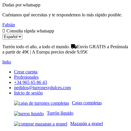
Dudas por whatsapp
Cuéntanos qué necesitas y te respondemos lo más rápido posible.
Fabián
Consulta rápida whatsapp
Turrón todo el año, a todo el mundo.
Envío GRATIS a Península
a partir de 49€ | A Europa precios desde 9,95€
links
Crear cuenta
Profesionales
+34 965 65 86 43
pedidos@turronesydulces.com
Inicio de sesión
Cajas completas
Turrón líquido
Mazapán a granel