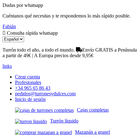
Dudas por whatsapp
Cuéntanos qué necesitas y te respondemos lo más rápido posible.
Fabián
Consulta rápida whatsapp
Turrón todo el año, a todo el mundo.
Envío GRATIS a Península
a partir de 49€ | A Europa precios desde 9,95€
links
Crear cuenta
Profesionales
+34 965 65 86 43
pedidos@turronesydulces.com
Inicio de sesión
Cajas completas
Turrón líquido
Mazapán a granel