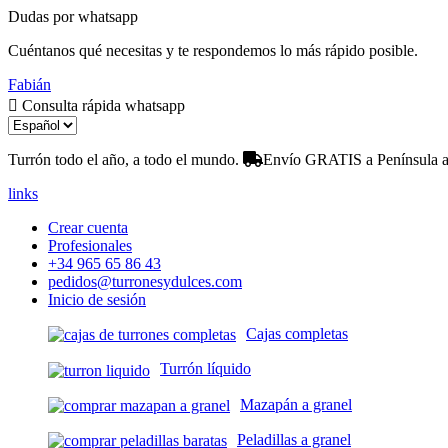
Dudas por whatsapp
Cuéntanos qué necesitas y te respondemos lo más rápido posible.
Fabián
Consulta rápida whatsapp
Turrón todo el año, a todo el mundo.
Envío GRATIS a Península a 
links
Crear cuenta
Profesionales
+34 965 65 86 43
pedidos@turronesydulces.com
Inicio de sesión
Cajas completas
Turrón líquido
Mazapán a granel
Peladillas a granel