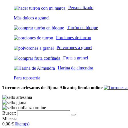
Personalizado
Más dulces a granel
Turrón en bloque
Porciones de turron
Polvorones a granel
Fruta a granel
Harina de almendra
Para repostería
Turrones artesanos de Jijona Alicante, tienda online
Buscar:
Mi cesta
0,00 €
0
item(s)