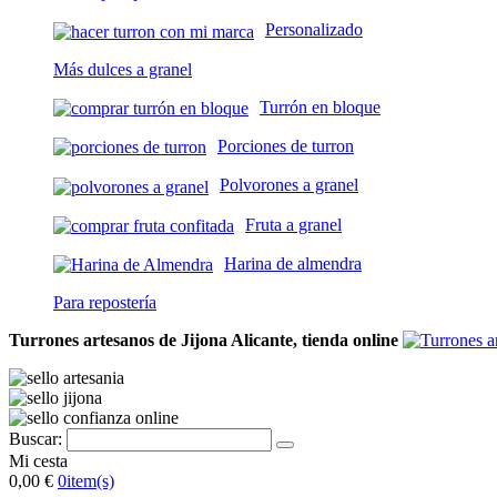
Personalizado
Más dulces a granel
Turrón en bloque
Porciones de turron
Polvorones a granel
Fruta a granel
Harina de almendra
Para repostería
Turrones artesanos de Jijona Alicante, tienda online
Buscar:
Mi cesta
0,00 €
0
item(s)