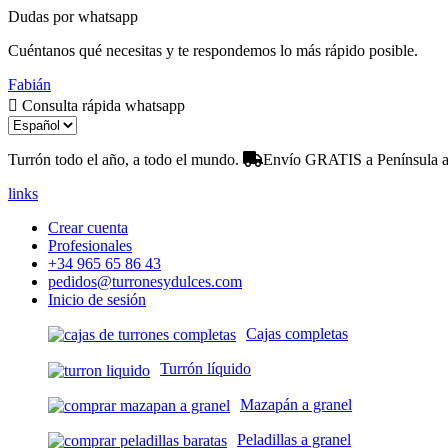
Dudas por whatsapp
Cuéntanos qué necesitas y te respondemos lo más rápido posible.
Fabián
Consulta rápida whatsapp
Turrón todo el año, a todo el mundo.
Envío GRATIS a Península a 
links
Crear cuenta
Profesionales
+34 965 65 86 43
pedidos@turronesydulces.com
Inicio de sesión
Cajas completas
Turrón líquido
Mazapán a granel
Peladillas a granel