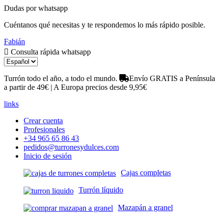
Dudas por whatsapp
Cuéntanos qué necesitas y te respondemos lo más rápido posible.
Fabián
Consulta rápida whatsapp
Turrón todo el año, a todo el mundo.
Envío GRATIS a Península
a partir de 49€ | A Europa precios desde 9,95€
links
Crear cuenta
Profesionales
+34 965 65 86 43
pedidos@turronesydulces.com
Inicio de sesión
Cajas completas
Turrón líquido
Mazapán a granel