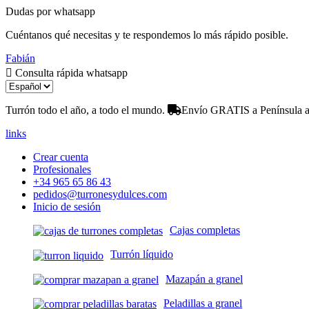
Dudas por whatsapp
Cuéntanos qué necesitas y te respondemos lo más rápido posible.
Fabián
Consulta rápida whatsapp
Turrón todo el año, a todo el mundo.
Envío GRATIS a Península a 
links
Crear cuenta
Profesionales
+34 965 65 86 43
pedidos@turronesydulces.com
Inicio de sesión
Cajas completas
Turrón líquido
Mazapán a granel
Peladillas a granel