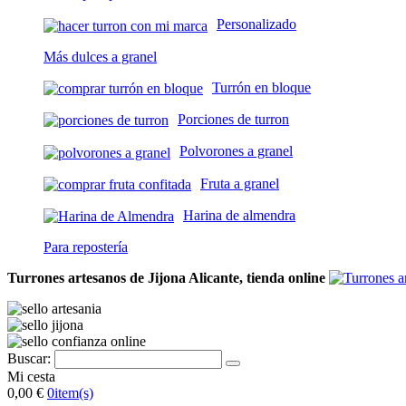
Personalizado
Más dulces a granel
Turrón en bloque
Porciones de turron
Polvorones a granel
Fruta a granel
Harina de almendra
Para repostería
Turrones artesanos de Jijona Alicante, tienda online
Buscar:
Mi cesta
0,00 €
0
item(s)