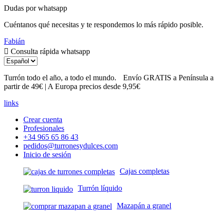
Dudas por whatsapp
Cuéntanos qué necesitas y te respondemos lo más rápido posible.
Fabián
Consulta rápida whatsapp
Turrón todo el año, a todo el mundo.
Envío GRATIS a Península
a partir de 49€ | A Europa precios desde 9,95€
links
Crear cuenta
Profesionales
+34 965 65 86 43
pedidos@turronesydulces.com
Inicio de sesión
Cajas completas
Turrón líquido
Mazapán a granel