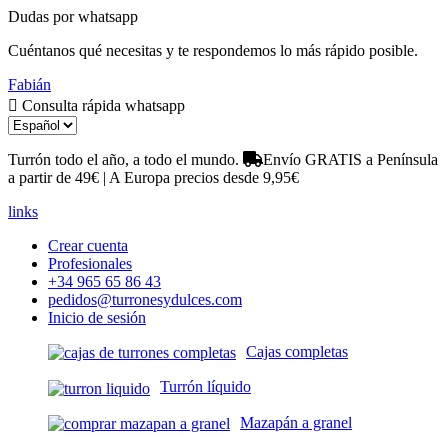
Dudas por whatsapp
Cuéntanos qué necesitas y te respondemos lo más rápido posible.
Fabián
Consulta rápida whatsapp
Turrón todo el año, a todo el mundo.
Envío GRATIS a Península
a partir de 49€ | A Europa precios desde 9,95€
links
Crear cuenta
Profesionales
+34 965 65 86 43
pedidos@turronesydulces.com
Inicio de sesión
Cajas completas
Turrón líquido
Mazapán a granel