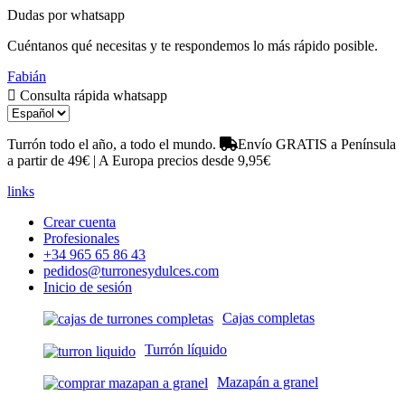
Dudas por whatsapp
Cuéntanos qué necesitas y te respondemos lo más rápido posible.
Fabián
Consulta rápida whatsapp
Turrón todo el año, a todo el mundo.
Envío GRATIS a Península
a partir de 49€ | A Europa precios desde 9,95€
links
Crear cuenta
Profesionales
+34 965 65 86 43
pedidos@turronesydulces.com
Inicio de sesión
Cajas completas
Turrón líquido
Mazapán a granel