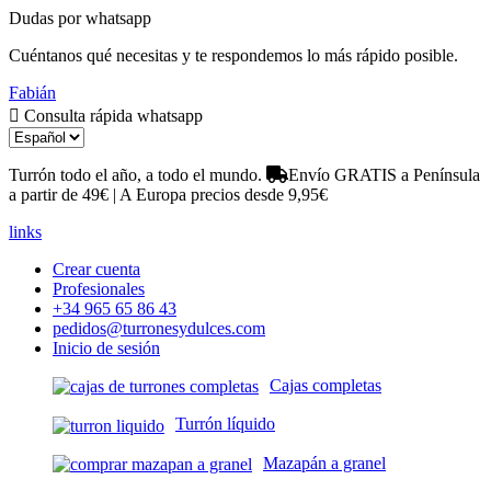
Dudas por whatsapp
Cuéntanos qué necesitas y te respondemos lo más rápido posible.
Fabián
Consulta rápida whatsapp
Turrón todo el año, a todo el mundo.
Envío GRATIS a Península
a partir de 49€ | A Europa precios desde 9,95€
links
Crear cuenta
Profesionales
+34 965 65 86 43
pedidos@turronesydulces.com
Inicio de sesión
Cajas completas
Turrón líquido
Mazapán a granel