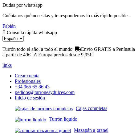
Dudas por whatsapp
Cuéntanos qué necesitas y te respondemos lo más rápido posible.
Fabián
Consulta rápida whatsapp
Turrón todo el año, a todo el mundo.
Envío GRATIS a Península
a partir de 49€ | A Europa precios desde 9,95€
links
Crear cuenta
Profesionales
+34 965 65 86 43
pedidos@turronesydulces.com
Inicio de sesión
Cajas completas
Turrón líquido
Mazapán a granel