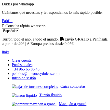
Dudas por whatsapp
Cuéntanos qué necesitas y te respondemos lo más rápido posible.
Fabián
Consulta rápida whatsapp
Turrón todo el año, a todo el mundo.
Envío GRATIS a Península
a partir de 49€ | A Europa precios desde 9,95€
links
Crear cuenta
Profesionales
+34 965 65 86 43
pedidos@turronesydulces.com
Inicio de sesión
Cajas completas
Turrón líquido
Mazapán a granel