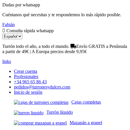
Dudas por whatsapp
Cuéntanos qué necesitas y te respondemos lo más rápido posible.
Fabián
Consulta rápida whatsapp
Turrón todo el año, a todo el mundo.
Envío GRATIS a Península
a partir de 49€ | A Europa precios desde 9,95€
links
Crear cuenta
Profesionales
+34 965 65 86 43
pedidos@turronesydulces.com
Inicio de sesión
Cajas completas
Turrón líquido
Mazapán a granel