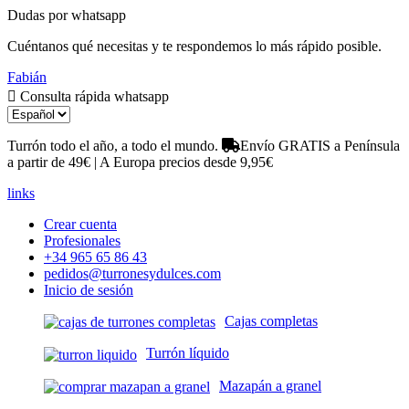
Dudas por whatsapp
Cuéntanos qué necesitas y te respondemos lo más rápido posible.
Fabián
Consulta rápida whatsapp
Turrón todo el año, a todo el mundo.
Envío GRATIS a Península
a partir de 49€ | A Europa precios desde 9,95€
links
Crear cuenta
Profesionales
+34 965 65 86 43
pedidos@turronesydulces.com
Inicio de sesión
Cajas completas
Turrón líquido
Mazapán a granel