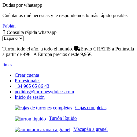
Dudas por whatsapp
Cuéntanos qué necesitas y te respondemos lo más rápido posible.
Fabián
Consulta rápida whatsapp
Turrón todo el año, a todo el mundo.
Envío GRATIS a Península
a partir de 49€ | A Europa precios desde 9,95€
links
Crear cuenta
Profesionales
+34 965 65 86 43
pedidos@turronesydulces.com
Inicio de sesión
Cajas completas
Turrón líquido
Mazapán a granel