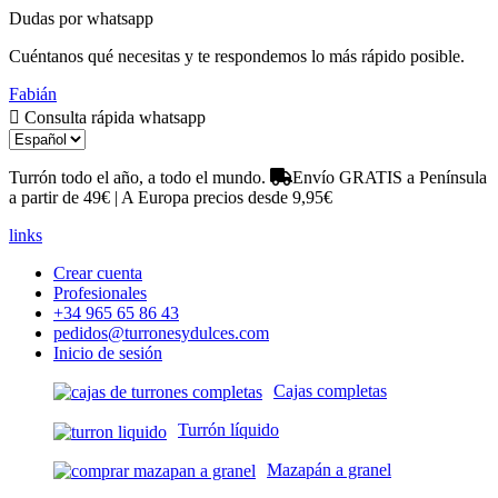
Dudas por whatsapp
Cuéntanos qué necesitas y te respondemos lo más rápido posible.
Fabián
Consulta rápida whatsapp
Turrón todo el año, a todo el mundo.
Envío GRATIS a Península
a partir de 49€ | A Europa precios desde 9,95€
links
Crear cuenta
Profesionales
+34 965 65 86 43
pedidos@turronesydulces.com
Inicio de sesión
Cajas completas
Turrón líquido
Mazapán a granel