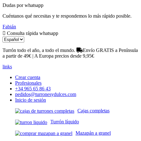
Dudas por whatsapp
Cuéntanos qué necesitas y te respondemos lo más rápido posible.
Fabián
Consulta rápida whatsapp
Turrón todo el año, a todo el mundo.
Envío GRATIS a Península
a partir de 49€ | A Europa precios desde 9,95€
links
Crear cuenta
Profesionales
+34 965 65 86 43
pedidos@turronesydulces.com
Inicio de sesión
Cajas completas
Turrón líquido
Mazapán a granel