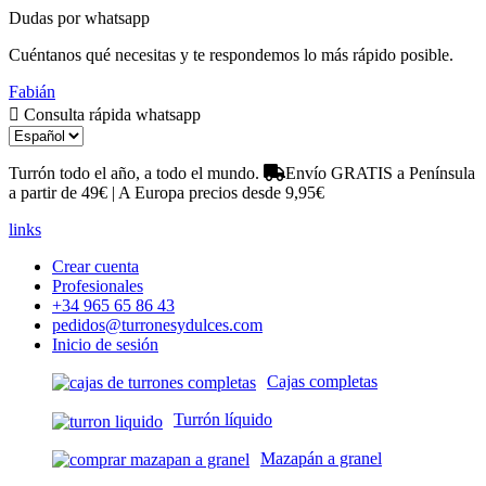
Dudas por whatsapp
Cuéntanos qué necesitas y te respondemos lo más rápido posible.
Fabián
Consulta rápida whatsapp
Turrón todo el año, a todo el mundo.
Envío GRATIS a Península
a partir de 49€ | A Europa precios desde 9,95€
links
Crear cuenta
Profesionales
+34 965 65 86 43
pedidos@turronesydulces.com
Inicio de sesión
Cajas completas
Turrón líquido
Mazapán a granel