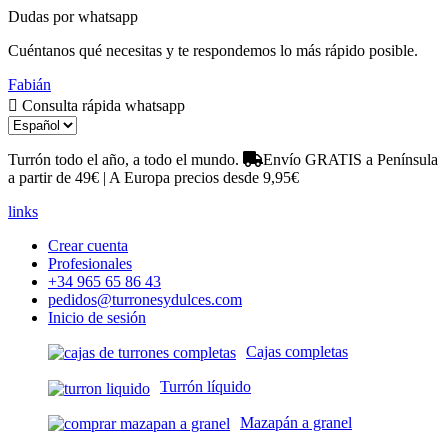
Dudas por whatsapp
Cuéntanos qué necesitas y te respondemos lo más rápido posible.
Fabián
Consulta rápida whatsapp
Turrón todo el año, a todo el mundo.
Envío GRATIS a Península
a partir de 49€ | A Europa precios desde 9,95€
links
Crear cuenta
Profesionales
+34 965 65 86 43
pedidos@turronesydulces.com
Inicio de sesión
Cajas completas
Turrón líquido
Mazapán a granel