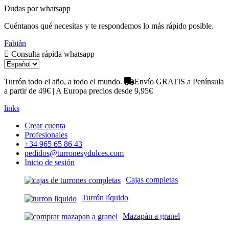
Dudas por whatsapp
Cuéntanos qué necesitas y te respondemos lo más rápido posible.
Fabián
Consulta rápida whatsapp
Turrón todo el año, a todo el mundo.
Envío GRATIS a Península
a partir de 49€ | A Europa precios desde 9,95€
links
Crear cuenta
Profesionales
+34 965 65 86 43
pedidos@turronesydulces.com
Inicio de sesión
Cajas completas
Turrón líquido
Mazapán a granel