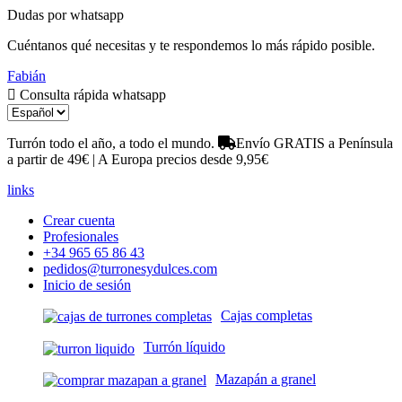
Dudas por whatsapp
Cuéntanos qué necesitas y te respondemos lo más rápido posible.
Fabián
Consulta rápida whatsapp
Turrón todo el año, a todo el mundo.
Envío GRATIS a Península
a partir de 49€ | A Europa precios desde 9,95€
links
Crear cuenta
Profesionales
+34 965 65 86 43
pedidos@turronesydulces.com
Inicio de sesión
Cajas completas
Turrón líquido
Mazapán a granel