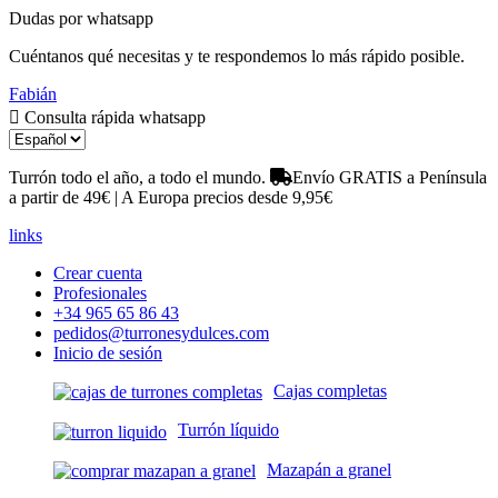
Dudas por whatsapp
Cuéntanos qué necesitas y te respondemos lo más rápido posible.
Fabián
Consulta rápida whatsapp
Turrón todo el año, a todo el mundo.
Envío GRATIS a Península
a partir de 49€ | A Europa precios desde 9,95€
links
Crear cuenta
Profesionales
+34 965 65 86 43
pedidos@turronesydulces.com
Inicio de sesión
Cajas completas
Turrón líquido
Mazapán a granel