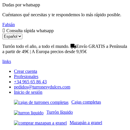
Dudas por whatsapp
Cuéntanos qué necesitas y te respondemos lo más rápido posible.
Fabián
Consulta rápida whatsapp
Turrón todo el año, a todo el mundo.
Envío GRATIS a Península
a partir de 49€ | A Europa precios desde 9,95€
links
Crear cuenta
Profesionales
+34 965 65 86 43
pedidos@turronesydulces.com
Inicio de sesión
Cajas completas
Turrón líquido
Mazapán a granel