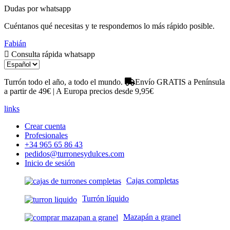
Dudas por whatsapp
Cuéntanos qué necesitas y te respondemos lo más rápido posible.
Fabián
Consulta rápida whatsapp
Turrón todo el año, a todo el mundo.
Envío GRATIS a Península
a partir de 49€ | A Europa precios desde 9,95€
links
Crear cuenta
Profesionales
+34 965 65 86 43
pedidos@turronesydulces.com
Inicio de sesión
Cajas completas
Turrón líquido
Mazapán a granel