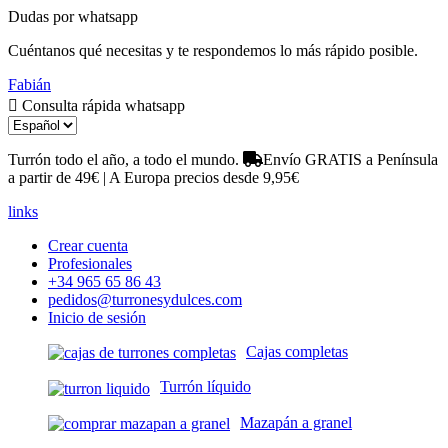
Dudas por whatsapp
Cuéntanos qué necesitas y te respondemos lo más rápido posible.
Fabián
Consulta rápida whatsapp
Turrón todo el año, a todo el mundo.
Envío GRATIS a Península
a partir de 49€ | A Europa precios desde 9,95€
links
Crear cuenta
Profesionales
+34 965 65 86 43
pedidos@turronesydulces.com
Inicio de sesión
Cajas completas
Turrón líquido
Mazapán a granel