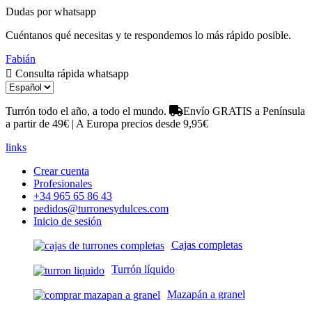
Dudas por whatsapp
Cuéntanos qué necesitas y te respondemos lo más rápido posible.
Fabián
Consulta rápida whatsapp
Turrón todo el año, a todo el mundo.
Envío GRATIS a Península
a partir de 49€ | A Europa precios desde 9,95€
links
Crear cuenta
Profesionales
+34 965 65 86 43
pedidos@turronesydulces.com
Inicio de sesión
Cajas completas
Turrón líquido
Mazapán a granel