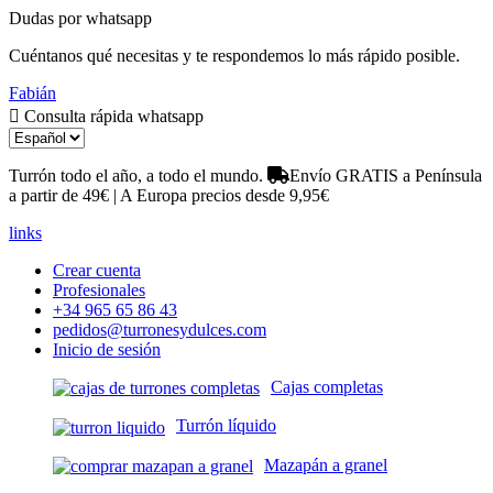
Dudas por whatsapp
Cuéntanos qué necesitas y te respondemos lo más rápido posible.
Fabián
Consulta rápida whatsapp
Turrón todo el año, a todo el mundo.
Envío GRATIS a Península
a partir de 49€ | A Europa precios desde 9,95€
links
Crear cuenta
Profesionales
+34 965 65 86 43
pedidos@turronesydulces.com
Inicio de sesión
Cajas completas
Turrón líquido
Mazapán a granel