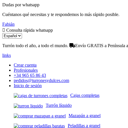
Dudas por whatsapp
Cuéntanos qué necesitas y te respondemos lo más rápido posible.
Fabián
Consulta rápida whatsapp
Turrón todo el año, a todo el mundo.
Envío GRATIS a Península a 
links
Crear cuenta
Profesionales
+34 965 65 86 43
pedidos@turronesydulces.com
Inicio de sesión
Cajas completas
Turrón líquido
Mazapán a granel
Peladillas a granel