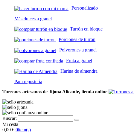
Personalizado
Más dulces a granel
Turrón en bloque
Porciones de turron
Polvorones a granel
Fruta a granel
Harina de almendra
Para repostería
Turrones artesanos de Jijona Alicante, tienda online
Buscar:
Mi cesta
0,00 €
0
item(s)