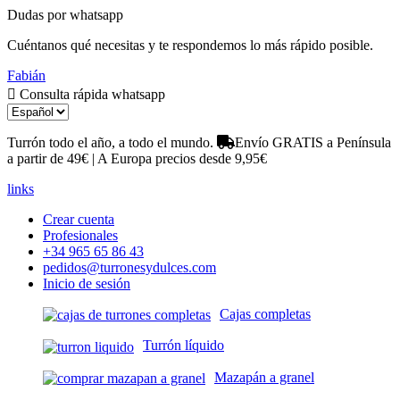
Dudas por whatsapp
Cuéntanos qué necesitas y te respondemos lo más rápido posible.
Fabián
Consulta rápida whatsapp
Turrón todo el año, a todo el mundo.
Envío GRATIS a Península
a partir de 49€ | A Europa precios desde 9,95€
links
Crear cuenta
Profesionales
+34 965 65 86 43
pedidos@turronesydulces.com
Inicio de sesión
Cajas completas
Turrón líquido
Mazapán a granel