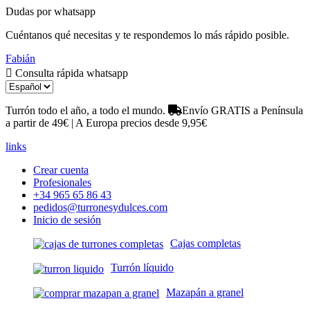
Dudas por whatsapp
Cuéntanos qué necesitas y te respondemos lo más rápido posible.
Fabián
Consulta rápida whatsapp
Turrón todo el año, a todo el mundo.
Envío GRATIS a Península
a partir de 49€ | A Europa precios desde 9,95€
links
Crear cuenta
Profesionales
+34 965 65 86 43
pedidos@turronesydulces.com
Inicio de sesión
Cajas completas
Turrón líquido
Mazapán a granel