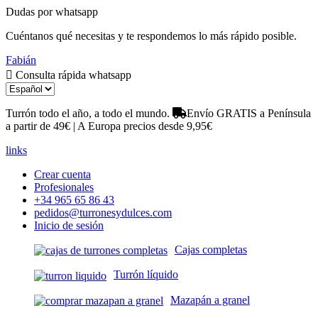
Dudas por whatsapp
Cuéntanos qué necesitas y te respondemos lo más rápido posible.
Fabián
Consulta rápida whatsapp
Turrón todo el año, a todo el mundo.
Envío GRATIS a Península
a partir de 49€ | A Europa precios desde 9,95€
links
Crear cuenta
Profesionales
+34 965 65 86 43
pedidos@turronesydulces.com
Inicio de sesión
Cajas completas
Turrón líquido
Mazapán a granel