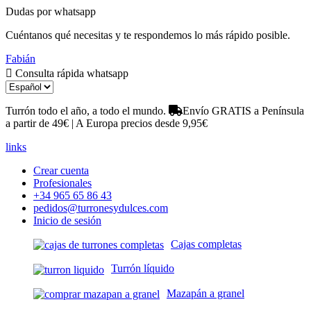
Dudas por whatsapp
Cuéntanos qué necesitas y te respondemos lo más rápido posible.
Fabián
Consulta rápida whatsapp
Turrón todo el año, a todo el mundo.
Envío GRATIS a Península
a partir de 49€ | A Europa precios desde 9,95€
links
Crear cuenta
Profesionales
+34 965 65 86 43
pedidos@turronesydulces.com
Inicio de sesión
Cajas completas
Turrón líquido
Mazapán a granel