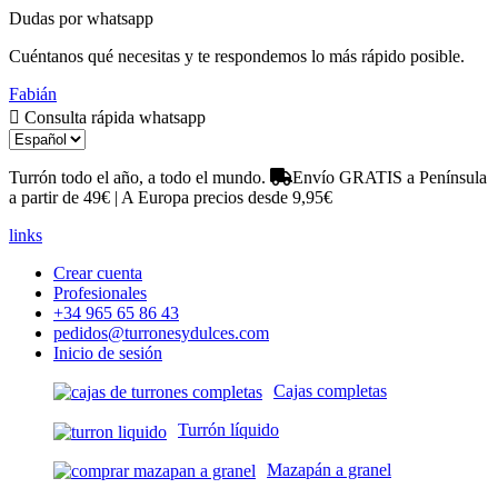
Dudas por whatsapp
Cuéntanos qué necesitas y te respondemos lo más rápido posible.
Fabián
Consulta rápida whatsapp
Turrón todo el año, a todo el mundo.
Envío GRATIS a Península
a partir de 49€ | A Europa precios desde 9,95€
links
Crear cuenta
Profesionales
+34 965 65 86 43
pedidos@turronesydulces.com
Inicio de sesión
Cajas completas
Turrón líquido
Mazapán a granel