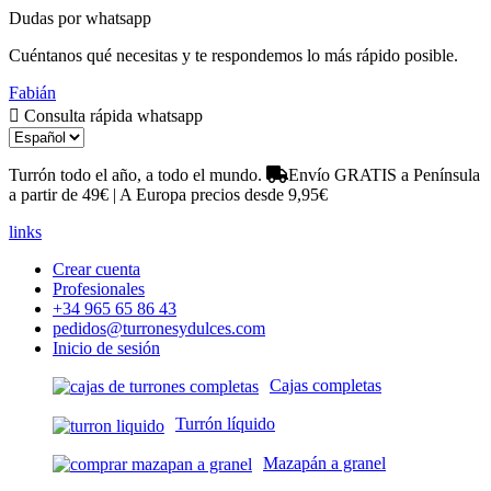
Dudas por whatsapp
Cuéntanos qué necesitas y te respondemos lo más rápido posible.
Fabián
Consulta rápida whatsapp
Turrón todo el año, a todo el mundo.
Envío GRATIS a Península
a partir de 49€ | A Europa precios desde 9,95€
links
Crear cuenta
Profesionales
+34 965 65 86 43
pedidos@turronesydulces.com
Inicio de sesión
Cajas completas
Turrón líquido
Mazapán a granel