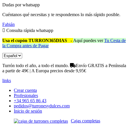
Dudas por whatsapp
Cuéntanos qué necesitas y te respondemos lo más rápido posible.
Fabián
Consulta rápida whatsapp
Usa el cupón TURRON365DIAS
-
Aquí puedes ver
Tu Cesta de
la Compra antes de Pagar
Turrón todo el año, a todo el mundo.
Envío GRATIS a Península
a partir de 49€ | A Europa precios desde 9,95€
links
Crear cuenta
Profesionales
+34 965 65 86 43
pedidos@turronesydulces.com
Inicio de sesión
Cajas completas