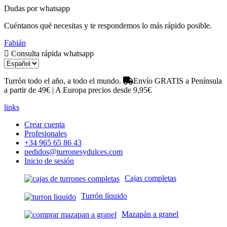
Dudas por whatsapp
Cuéntanos qué necesitas y te respondemos lo más rápido posible.
Fabián
Consulta rápida whatsapp
Turrón todo el año, a todo el mundo.
Envío GRATIS a Península
a partir de 49€ | A Europa precios desde 9,95€
links
Crear cuenta
Profesionales
+34 965 65 86 43
pedidos@turronesydulces.com
Inicio de sesión
Cajas completas
Turrón líquido
Mazapán a granel