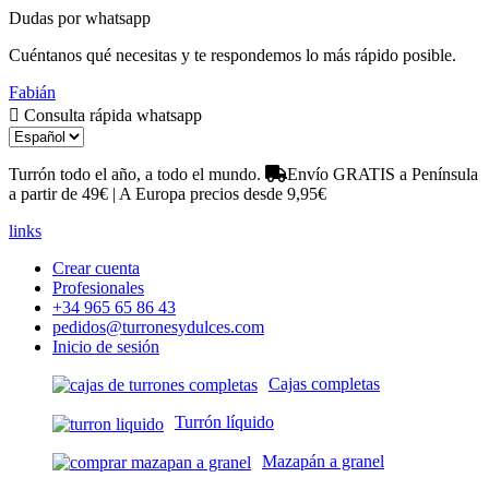
Dudas por whatsapp
Cuéntanos qué necesitas y te respondemos lo más rápido posible.
Fabián
Consulta rápida whatsapp
Turrón todo el año, a todo el mundo.
Envío GRATIS a Península
a partir de 49€ | A Europa precios desde 9,95€
links
Crear cuenta
Profesionales
+34 965 65 86 43
pedidos@turronesydulces.com
Inicio de sesión
Cajas completas
Turrón líquido
Mazapán a granel