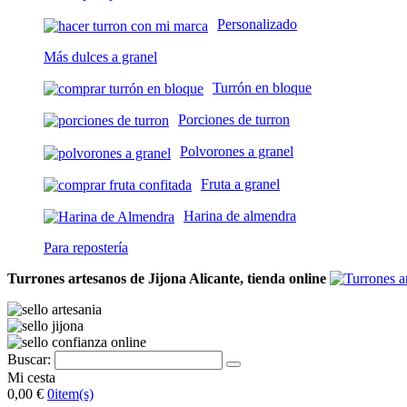
Personalizado
Más dulces a granel
Turrón en bloque
Porciones de turron
Polvorones a granel
Fruta a granel
Harina de almendra
Para repostería
Turrones artesanos de Jijona Alicante, tienda online
Buscar:
Mi cesta
0,00 €
0
item(s)