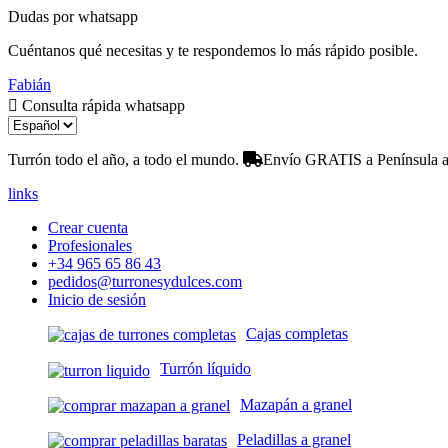
Dudas por whatsapp
Cuéntanos qué necesitas y te respondemos lo más rápido posible.
Fabián
Consulta rápida whatsapp
Turrón todo el año, a todo el mundo.
Envío GRATIS a Península a 
links
Crear cuenta
Profesionales
+34 965 65 86 43
pedidos@turronesydulces.com
Inicio de sesión
Cajas completas
Turrón líquido
Mazapán a granel
Peladillas a granel