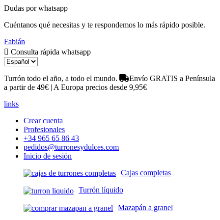
Dudas por whatsapp
Cuéntanos qué necesitas y te respondemos lo más rápido posible.
Fabián
Consulta rápida whatsapp
Turrón todo el año, a todo el mundo.
Envío GRATIS a Península
a partir de 49€ | A Europa precios desde 9,95€
links
Crear cuenta
Profesionales
+34 965 65 86 43
pedidos@turronesydulces.com
Inicio de sesión
Cajas completas
Turrón líquido
Mazapán a granel