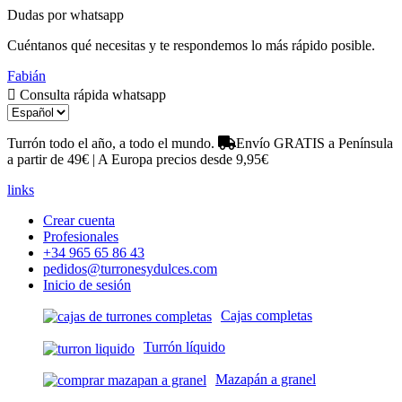
Dudas por whatsapp
Cuéntanos qué necesitas y te respondemos lo más rápido posible.
Fabián
Consulta rápida whatsapp
Turrón todo el año, a todo el mundo.
Envío GRATIS a Península
a partir de 49€ | A Europa precios desde 9,95€
links
Crear cuenta
Profesionales
+34 965 65 86 43
pedidos@turronesydulces.com
Inicio de sesión
Cajas completas
Turrón líquido
Mazapán a granel