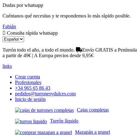
Dudas por whatsapp
Cuéntanos qué necesitas y te respondemos lo más rápido posible.
Fabián
Consulta rápida whatsapp
Turrón todo el año, a todo el mundo.
Envío GRATIS a Península
a partir de 49€ | A Europa precios desde 9,95€
links
Crear cuenta
Profesionales
+34 965 65 86 43
pedidos@turronesydulces.com
Inicio de sesión
Cajas completas
Turrón líquido
Mazapán a granel