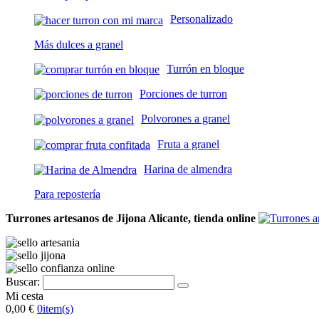
Personalizado
Más dulces a granel
Turrón en bloque
Porciones de turron
Polvorones a granel
Fruta a granel
Harina de almendra
Para repostería
Turrones artesanos de Jijona Alicante, tienda online
Buscar:
Mi cesta
0,00 €
0
item(s)