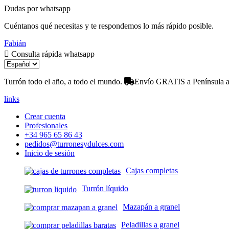
Dudas por whatsapp
Cuéntanos qué necesitas y te respondemos lo más rápido posible.
Fabián
Consulta rápida whatsapp
Turrón todo el año, a todo el mundo.
Envío GRATIS a Península a 
links
Crear cuenta
Profesionales
+34 965 65 86 43
pedidos@turronesydulces.com
Inicio de sesión
Cajas completas
Turrón líquido
Mazapán a granel
Peladillas a granel