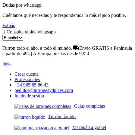
Dudas por whatsapp
Cuéntanos qué necesitas y te respondemos lo más rápido posible.
Fabián
Consulta rápida whatsapp
Turrón todo el año, a todo el mundo.
Envío GRATIS a Península
a partir de 49€ | A Europa precios desde 9,95€
links
Crear cuenta
Profesionales
+34 965 65 86 43
pedidos@turronesydulces.com
Inicio de sesión
Cajas completas
Turrón líquido
Mazapán a granel